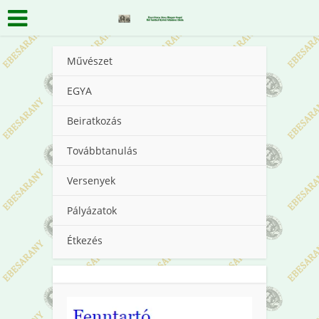
Művészet
EGYA
Beiratkozás
Továbbtanulás
Versenyek
Pályázatok
Étkezés