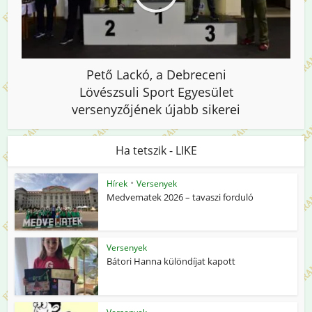
Pető Lackó, a Debreceni
Lövészsuli Sport Egyesület
versenyzőjének újabb sikerei
Ha tetszik - LIKE
•
Hírek
Versenyek
Medvematek 2026 – tavaszi forduló
Versenyek
Bátori Hanna különdíjat kapott