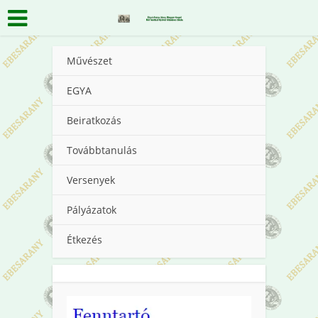
Művészet
EGYA
Beiratkozás
Továbbtanulás
Versenyek
Pályázatok
Étkezés