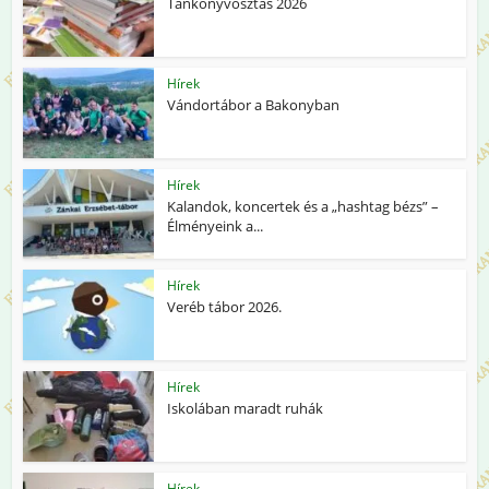
Tankönyvosztás 2026
Hírek
Vándortábor a Bakonyban
Hírek
Kalandok, koncertek és a „hashtag bézs” –
Élményeink a...
Hírek
Veréb tábor 2026.
Hírek
Iskolában maradt ruhák
Hírek