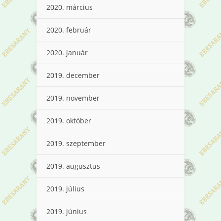
2020. március
2020. február
2020. január
2019. december
2019. november
2019. október
2019. szeptember
2019. augusztus
2019. július
2019. június