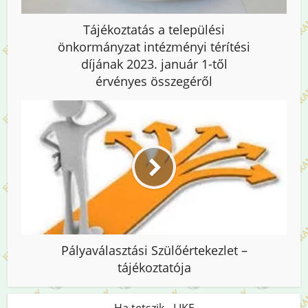
Tájékoztatás a települési
önkormányzat intézményi térítési
díjának 2023. január 1-től
érvényes összegéről
Pályaválasztási Szülőértekezlet –
tájékoztatója
Ha tetszik - LIKE