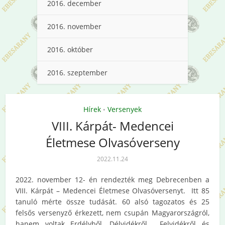
2016. december
2016. november
2016. október
2016. szeptember
Hírek
Versenyek
•
VIII. Kárpát- Medencei
Életmese Olvasóverseny
2022.11.24
2022. november 12- én rendezték meg Debrecenben a
VIII. Kárpát – Medencei Életmese Olvasóversenyt. Itt 85
tanuló mérte össze tudását. 60 alsó tagozatos és 25
felsős versenyző érkezett, nem csupán Magyarországról,
hanem voltak Erdélyből, Délvidékről , Felvidékről és