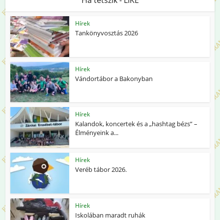
Hírek
Tankönyvosztás 2026
Hírek
Vándortábor a Bakonyban
Hírek
Kalandok, koncertek és a „hashtag bézs” –
Élményeink a...
Hírek
Veréb tábor 2026.
Hírek
Iskolában maradt ruhák