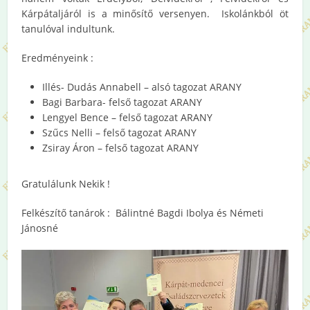
Kárpátaljáról is a minősítő versenyen. Iskolánkból öt
tanulóval indultunk.
Eredményeink :
Illés- Dudás Annabell – alsó tagozat ARANY
Bagi Barbara- felső tagozat ARANY
Lengyel Bence – felső tagozat ARANY
Szűcs Nelli – felső tagozat ARANY
Zsiray Áron – felső tagozat ARANY
Gratulálunk Nekik !
Felkészítő tanárok : Bálintné Bagdi Ibolya és Németi
Jánosné