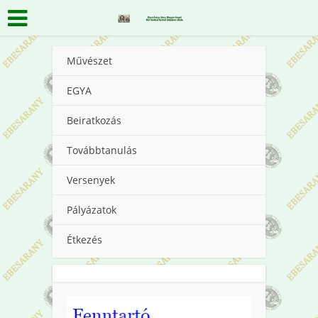
Művészet
EGYA
Beiratkozás
Továbbtanulás
Versenyek
Pályázatok
Étkezés