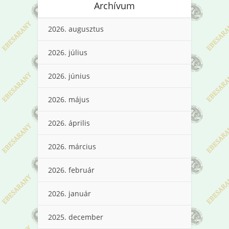
Archívum
2026. augusztus
2026. július
2026. június
2026. május
2026. április
2026. március
2026. február
2026. január
2025. december