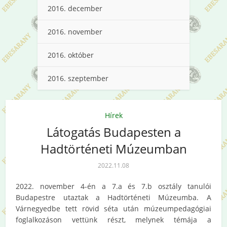
2016. december
2016. november
2016. október
2016. szeptember
Hírek
Látogatás Budapesten a
Hadtörténeti Múzeumban
2022.11.08
2022. november 4-én a 7.a és 7.b osztály tanulói
Budapestre utaztak a Hadtörténeti Múzeumba. A
Várnegyedbe tett rövid séta után múzeumpedagógiai
foglalkozáson vettünk részt, melynek témája a