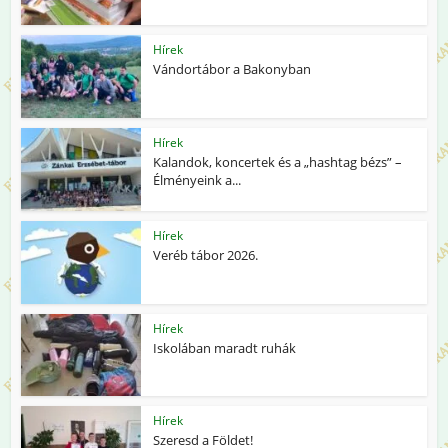
Hírek
Vándortábor a Bakonyban
Hírek
Kalandok, koncertek és a „hashtag bézs” –
Élményeink a...
Hírek
Veréb tábor 2026.
Hírek
Iskolában maradt ruhák
Hírek
Szeresd a Földet!