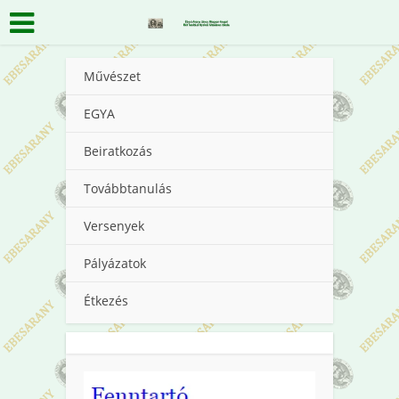
Művészet
EGYA
Beiratkozás
Továbbtanulás
Versenyek
Pályázatok
Étkezés