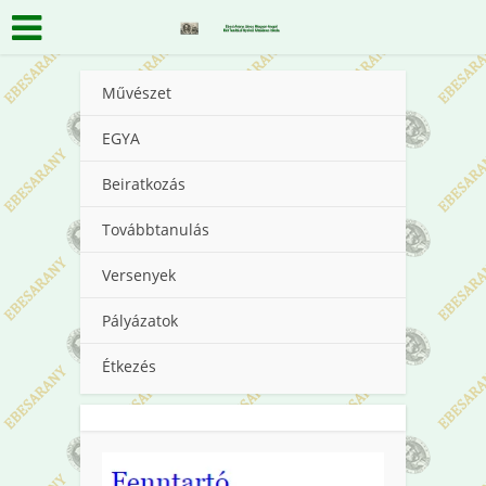
Művészet
EGYA
Beiratkozás
Továbbtanulás
Versenyek
Pályázatok
Étkezés