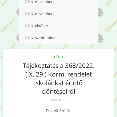
2016. december
2016. november
2016. október
2016. szeptember
Hírek
Tájékoztatás a 368/2022.
(IX. 29.) Korm. rendelet
iskolánkat érintő
döntéseiről
2022.10.12
Tisztelt Szülők!