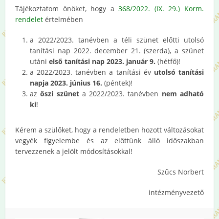
Tájékoztatom önöket, hogy a
368/2022. (IX. 29.) Korm.
rendelet
értelmében
a 2022/2023. tanévben a téli szünet előtti utolsó
tanítási nap 2022. december 21. (szerda), a szünet
utáni
első tanítási nap 2023. január 9.
(hétfő)!
a 2022/2023. tanévben a tanítási év
utolsó tanítási
napja 2023. június 16.
(péntek)!
az
őszi szünet
a 2022/2023. tanévben
nem adható
ki
!
Kérem a szülőket, hogy a rendeletben hozott változásokat
vegyék figyelembe és az előttünk álló időszakban
tervezzenek a jelölt módosításokkal!
Szűcs Norbert
intézményvezető