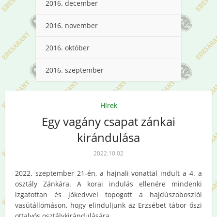
2016. december
2016. november
2016. október
2016. szeptember
Hírek
Egy vagány csapat zánkai
kirándulása
2022.10.02
2022. szeptember 21-én, a hajnali vonattal indult a 4. a
osztály Zánkára. A korai indulás ellenére mindenki
izgatottan és jókedvvel topogott a hajdúszoboszlói
vasútállomáson, hogy elinduljunk az Erzsébet tábor őszi
ottalvós osztálykirándulására.