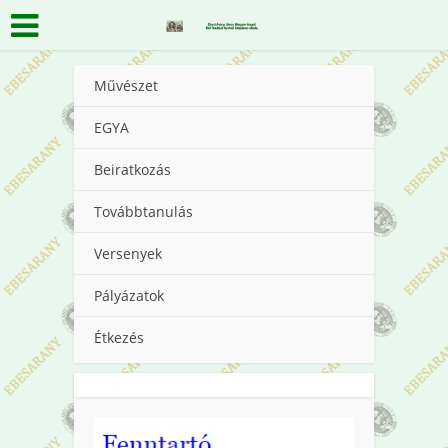
Művészet
EGYA
Beiratkozás
Továbbtanulás
Versenyek
Pályázatok
Étkezés