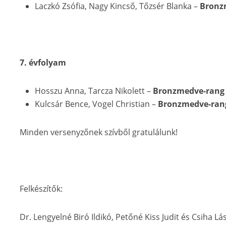
Laczkó Zsófia, Nagy Kincső, Tőzsér Blanka –
Bronzm
7. évfolyam
Hosszu Anna, Tarcza Nikolett –
Bronzmedve-rang
Kulcsár Bence, Vogel Christian –
Bronzmedve-ran
Minden versenyzőnek szívből gratulálunk!
Felkészítők:
Dr. Lengyelné Biró Ildikó, Petőné Kiss Judit és Csiha Lá