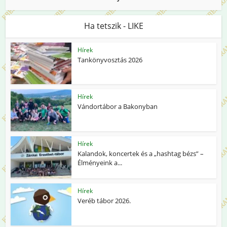
Ha tetszik - LIKE
Hírek
Tankönyvosztás 2026
Hírek
Vándortábor a Bakonyban
Hírek
Kalandok, koncertek és a „hashtag bézs” –
Élményeink a...
Hírek
Veréb tábor 2026.