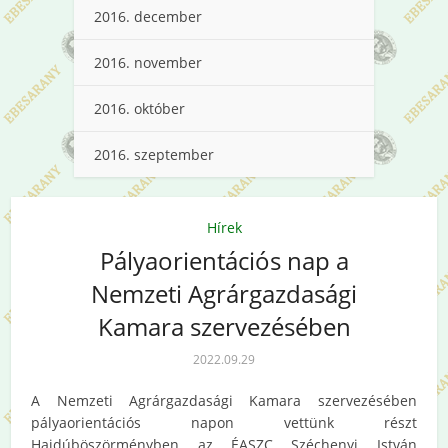
2016. december
2016. november
2016. október
2016. szeptember
Hírek
Pályaorientációs nap a
Nemzeti Agrárgazdasági
Kamara szervezésében
2022.09.29
A Nemzeti Agrárgazdasági Kamara szervezésében
pályaorientációs napon vettünk részt
Hajdúböszörményben az ÉASZC Széchenyi István