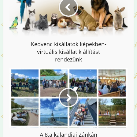
Kedvenc kisállatok képekben-
virtuális kisállat kiállítást
rendezünk
A 8.a kalandjai Zánkán