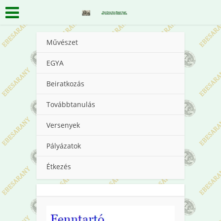
Művészet
EGYA
Beiratkozás
Továbbtanulás
Versenyek
Pályázatok
Étkezés