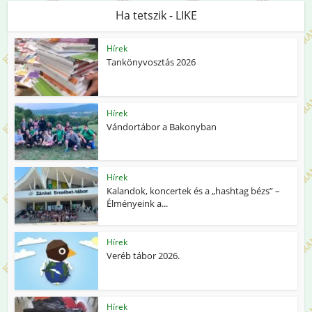
Ha tetszik - LIKE
Hírek
Tankönyvosztás 2026
Hírek
Vándortábor a Bakonyban
Hírek
Kalandok, koncertek és a „hashtag bézs” –
Élményeink a...
Hírek
Veréb tábor 2026.
Hírek