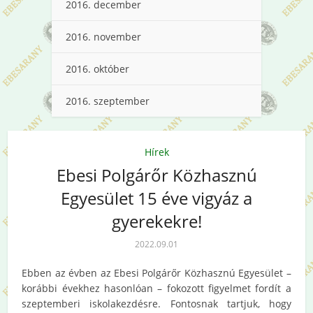
2016. december
2016. november
2016. október
2016. szeptember
Hírek
Ebesi Polgárőr Közhasznú
Egyesület 15 éve vigyáz a
gyerekekre!
2022.09.01
Ebben az évben az Ebesi Polgárőr Közhasznú Egyesület –
korábbi évekhez hasonlóan – fokozott figyelmet fordít a
szeptemberi iskolakezdésre. Fontosnak tartjuk, hogy