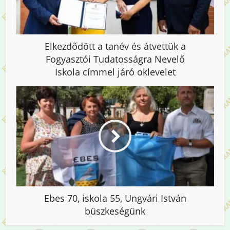
Elkezdődött a tanév és átvettük a
Fogyasztói Tudatosságra Nevelő
Iskola címmel járó oklevelet
Ebes 70, iskola 55, Ungvári István
büszkeségünk