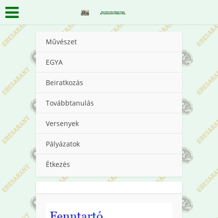
Művészet
EGYA
Beiratkozás
Továbbtanulás
Versenyek
Pályázatok
Étkezés