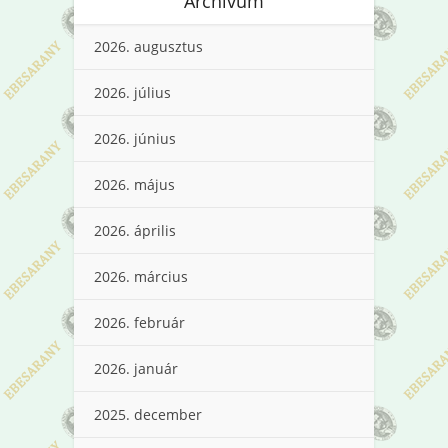
Archívum
2026. augusztus
2026. július
2026. június
2026. május
2026. április
2026. március
2026. február
2026. január
2025. december