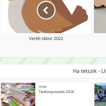
Veréb tábor 2022
Ha tetszik - L
Hírek
Tankönyvosztás 2026