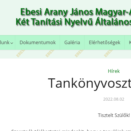
lunk
Dokumentumok
Galéria
Elérhetőségek
Hírek
Tankönyvosz
2022.08.02
Tisztelt Szülők!