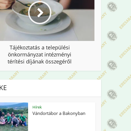
Tájékoztatás a települési
önkormányzat intézményi
térítési díjának összegéről
IKE
Hírek
Vándortábor a Bakonyban