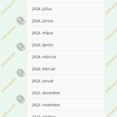
2024. július
2024. június
2024. május
2024. április
2024. március
2024. február
2024. január
2023. december
2023. november
2023. október