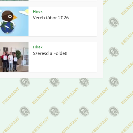
Hírek
Veréb tábor 2026.
Hírek
Szeresd a Földet!