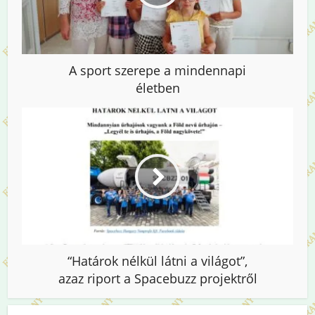
A sport szerepe a mindennapi
életben
“Határok nélkül látni a világot”,
azaz riport a Spacebuzz projektről