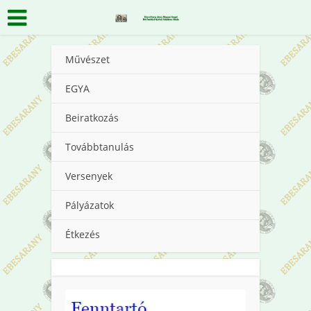
Művészet
EGYA
Beiratkozás
Továbbtanulás
Versenyek
Pályázatok
Étkezés