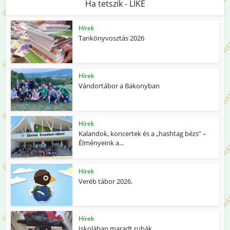
Ha tetszik - LIKE
Hírek
Tankönyvosztás 2026
Hírek
Vándortábor a Bakonyban
Hírek
Kalandok, koncertek és a „hashtag bézs” –
Élményeink a...
Hírek
Veréb tábor 2026.
Hírek
Iskolában maradt ruhák