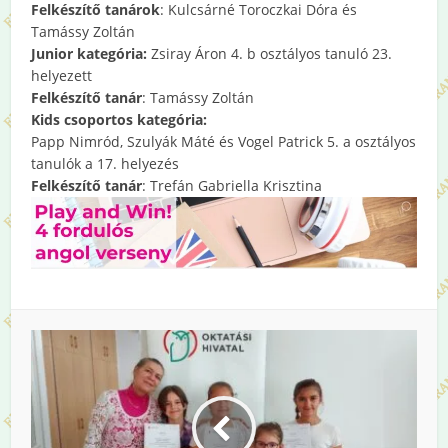
Felkészítő tanárok
: Kulcsárné Toroczkai Dóra és
Tamássy Zoltán
Junior kategória:
Zsiray Áron 4. b osztályos tanuló 23.
helyezett
Felkészítő tanár
: Tamássy Zoltán
Kids csoportos kategória:
Papp Nimród, Szulyák Máté és Vogel Patrick 5. a osztályos
tanulók a 17. helyezés
Felkészítő tanár
: Trefán Gabriella Krisztina