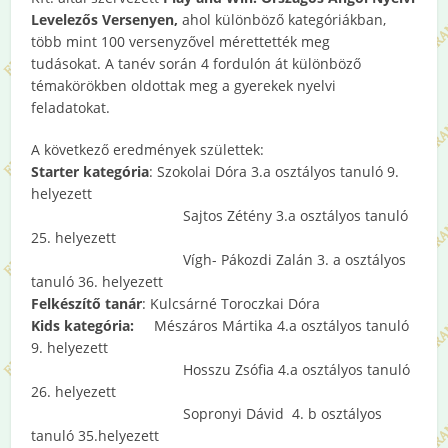
Levelezős Versenyen,
ahol különböző kategóriákban,
több mint 100 versenyzővel mérettették meg
tudásokat. A tanév során 4 fordulón át különböző
témakörökben oldottak meg a gyerekek nyelvi
feladatokat.
A következő eredmények születtek:
Starter kategória
: Szokolai Dóra 3.a osztályos tanuló 9.
helyezett
Sajtos Zétény 3.a osztályos tanuló
25. helyezett
Vígh- Pákozdi Zalán 3. a osztályos
tanuló 36. helyezett
Felkészítő tanár
: Kulcsárné Toroczkai Dóra
Kids kategória:
Mészáros Mártika 4.a osztályos tanuló
9. helyezett
Hosszu Zsófia 4.a osztályos tanuló
26. helyezett
Sopronyi Dávid 4. b osztályos
tanuló 35.helyezett