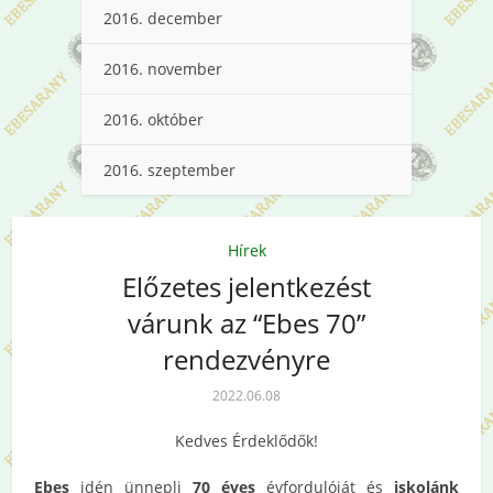
2016. december
2016. november
2016. október
2016. szeptember
Hírek
Előzetes jelentkezést
várunk az “Ebes 70”
rendezvényre
2022.06.08
Kedves Érdeklődők!
Ebes
idén ünnepli
70 éves
évfordulóját és
iskolánk