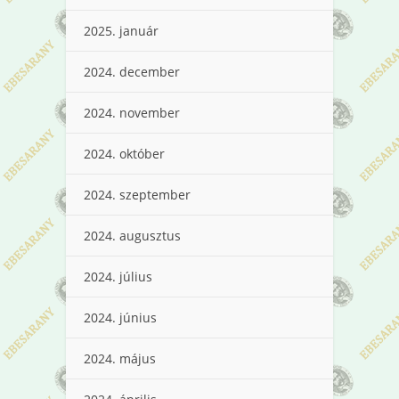
2025. január
2024. december
2024. november
2024. október
2024. szeptember
2024. augusztus
2024. július
2024. június
2024. május