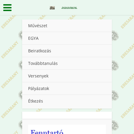
Művészet
EGYA
Beiratkozás
Továbbtanulás
Versenyek
Pályázatok
Étkezés