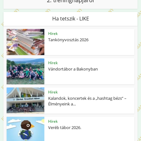
2. tréningnapjáról
Ha tetszik - LIKE
Hírek
Tankönyvosztás 2026
Hírek
Vándortábor a Bakonyban
Hírek
Kalandok, koncertek és a „hashtag bézs” –
Élményeink a...
Hírek
Veréb tábor 2026.