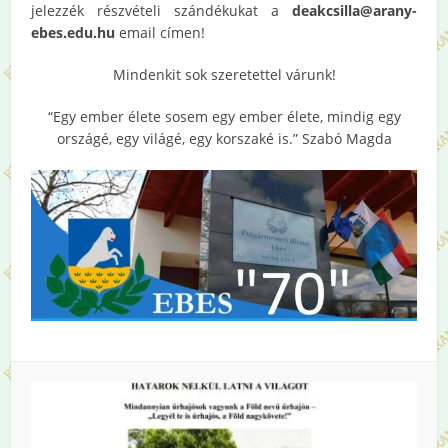
jelezzék részvételi szándékukat a
deakcsilla@arany-
ebes.edu.hu
email címen!
Mindenkit sok szeretettel várunk!
“Egy ember élete sosem egy ember élete, mindig egy
országé, egy világé, egy korszaké is.” Szabó Magda