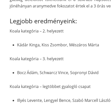
jónéhányan aranymedve fokozatot értek el a 3 órás v
Legjobb eredményeink:
Koala kategória – 2. helyezett
Kádár Kinga, Kiss Zsombor, Mészáros Márta
Koala kategória – 3. helyezett
Bocz Ádám, Schwarcz Vince, Sopronyi Dávid
Koala kategória – legtöbbet gyalogló csapat
Illyés Levente, Lengyel Bence, Szabó Marcell László