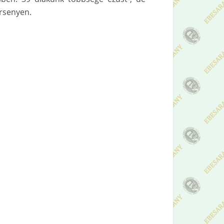
ersenyen.