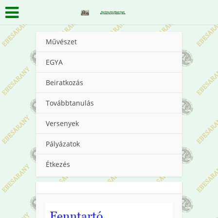
Művészet
EGYA
Beiratkozás
Továbbtanulás
Versenyek
Pályázatok
Étkezés