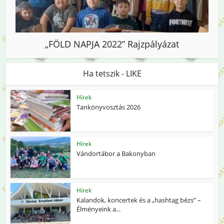
„FÖLD NAPJA 2022” Rajzpályázat
Ha tetszik - LIKE
Hírek
Tankönyvosztás 2026
Hírek
Vándortábor a Bakonyban
Hírek
Kalandok, koncertek és a „hashtag bézs” –
Élményeink a...