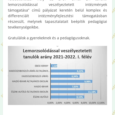
lemorzsolódással veszélyeztetett intézmények
támogatása” című pályázat keretén belül komplex és
differenciált intézményfejlesztési támogatásban
részesült, melynek tapasztalatait beépítik pedagógiai
tevékenységeikbe.
Gratulálok a gyerekeknek és a pedagógusoknak.