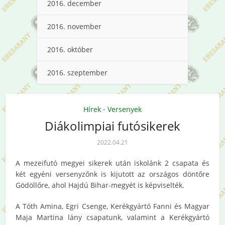
2016. december
2016. november
2016. október
2016. szeptember
Hírek
Versenyek
•
Diákolimpiai futósikerek
2022.04.21
A mezeifutó megyei sikerek után iskolánk 2 csapata és
két egyéni versenyzőnk is kijutott az országos döntőre
Gödöllőre, ahol Hajdú Bihar-megyét is képviselték.
A Tóth Amina, Egri Csenge, Kerékgyártó Fanni és Magyar
Maja Martina lány csapatunk, valamint a Kerékgyártó