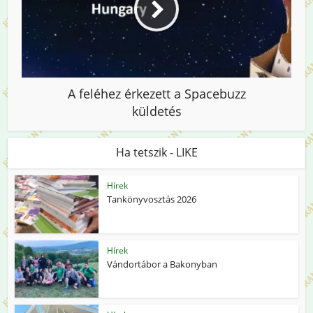
A feléhez érkezett a Spacebuzz
küldetés
Ha tetszik - LIKE
Hírek
Tankönyvosztás 2026
Hírek
Vándortábor a Bakonyban