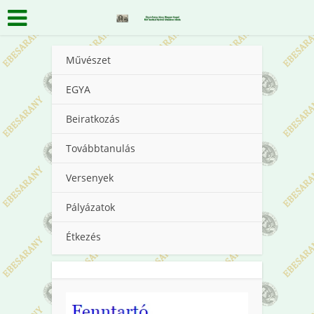
Művészet
EGYA
Beiratkozás
Továbbtanulás
Versenyek
Pályázatok
Étkezés