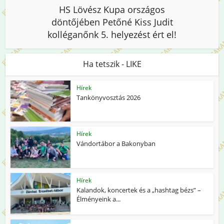
HS Lövész Kupa országos
döntőjében Petőné Kiss Judit
kolléganőnk 5. helyezést ért el!
Ha tetszik - LIKE
Hírek
Tankönyvosztás 2026
Hírek
Vándortábor a Bakonyban
Hírek
Kalandok, koncertek és a „hashtag bézs” –
Élményeink a...