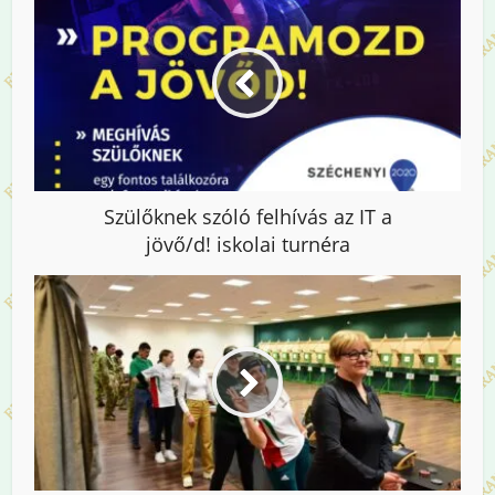
Szülőknek szóló felhívás az IT a
jövő/d! iskolai turnéra