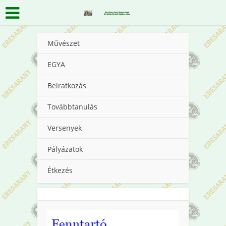
Művészet
EGYA
Beiratkozás
Továbbtanulás
Versenyek
Pályázatok
Étkezés