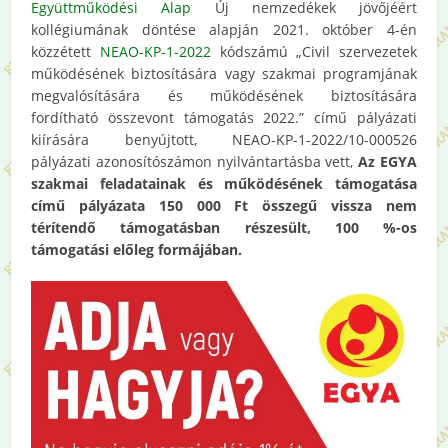
Együttműködési Alap
Új nemzedékek jövőjéért
kollégiumának döntése alapján 2021. október 4-én
közzétett
NEAO-KP-1-2022
kódszámú „Civil szervezetek
működésének biztosítására vagy szakmai programjának
megvalósítására és működésének biztosítására
fordítható összevont támogatás 2022.” című pályázati
kiírására benyújtott, NEAO-KP-1-2022/10-000526
pályázati azonosítószámon nyilvántartásba vett,
Az EGYA
szakmai feladatainak és működésének támogatása
című pályázata 150 000 Ft összegű vissza nem
térítendő támogatásban
részesült, 100 %-os
támogatási előleg formájában.