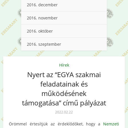
2016. december
2016. november
2016. október
2016. szeptember
Hírek
Nyert az “EGYA szakmai
feladatainak és
működésének
támogatása” című pályázat
2022.02.22
Örömmel értesítjük az érdeklődőket, hogy a
Nemzeti