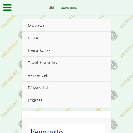
Művészet
EGYA
Beiratkozás
Továbbtanulás
Versenyek
Pályázatok
Étkezés