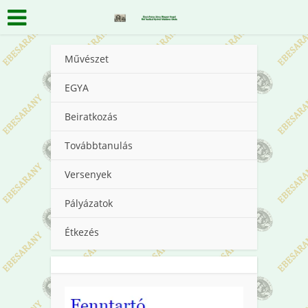
Művészet
EGYA
Beiratkozás
Továbbtanulás
Versenyek
Pályázatok
Étkezés