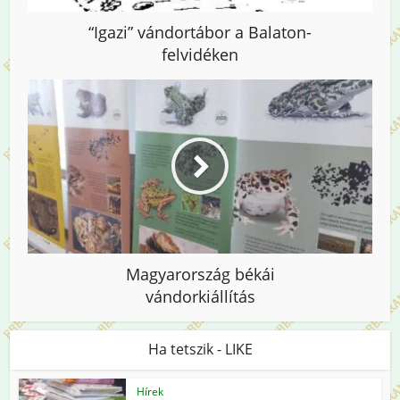
“Igazi” vándortábor a Balaton-
felvidéken
Magyarország békái
vándorkiállítás
Ha tetszik - LIKE
Hírek