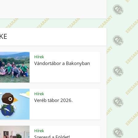
IKE
Hírek
Vándortábor a Bakonyban
Hírek
Veréb tábor 2026.
Hírek
Szeresd a Földet!