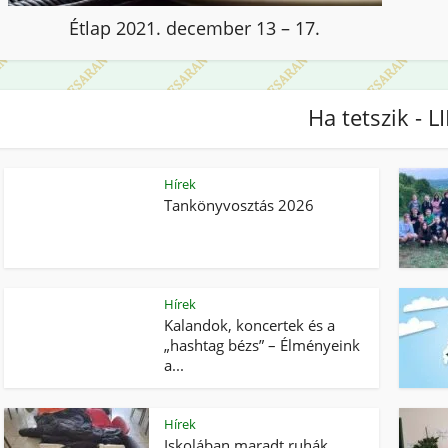
Étlap 2021. december 13 – 17.
Ha tetszik - L
Hírek
Tankönyvosztás 2026
Hírek
Kalandok, koncertek és a
„hashtag bézs” – Élményeink
a...
Hírek
Iskolában maradt ruhák