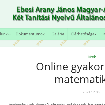
lunk
Dokumentumok
Galéria
Elérhetőségek
Hírek
Online gyakorl
matemati
2021.12.08