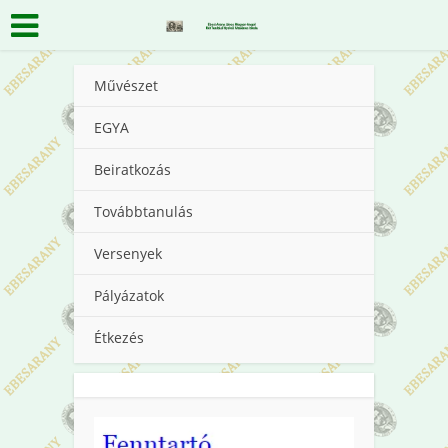
Művészet
EGYA
Beiratkozás
Továbbtanulás
Versenyek
Pályázatok
Étkezés