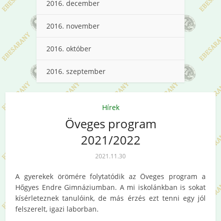
2016. december
2016. november
2016. október
2016. szeptember
Hírek
Öveges program
2021/2022
2021.11.30
A gyerekek örömére folytatódik az Öveges program a
Hőgyes Endre Gimnáziumban. A mi iskolánkban is sokat
kísérleteznek tanulóink, de más érzés ezt tenni egy jól
felszerelt, igazi laborban.