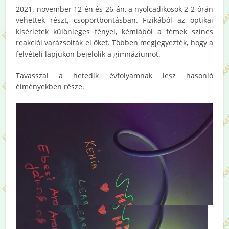
2021. november 12-én és 26-án, a nyolcadikosok 2-2 órán
vehettek részt, csoportbontásban. Fizikából az optikai
kísérletek különleges fényei, kémiából a fémek színes
reakciói varázsolták el őket. Többen megjegyezték, hogy a
felvételi lapjukon bejelölik a gimnáziumot.
Tavasszal a hetedik évfolyamnak lesz hasonló
élményekben része.