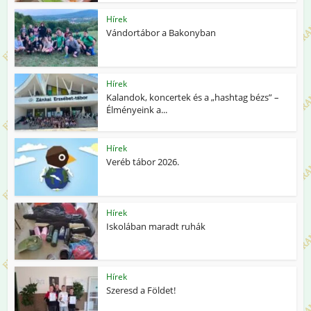
Hírek
Vándortábor a Bakonyban
Hírek
Kalandok, koncertek és a „hashtag bézs” –
Élményeink a...
Hírek
Veréb tábor 2026.
Hírek
Iskolában maradt ruhák
Hírek
Szeresd a Földet!