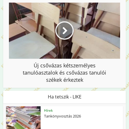
Új csővázas kétszemélyes
tanulóasztalok és csővázas tanulói
székek érkeztek
Ha tetszik - LIKE
Hírek
Tankönyvosztás 2026