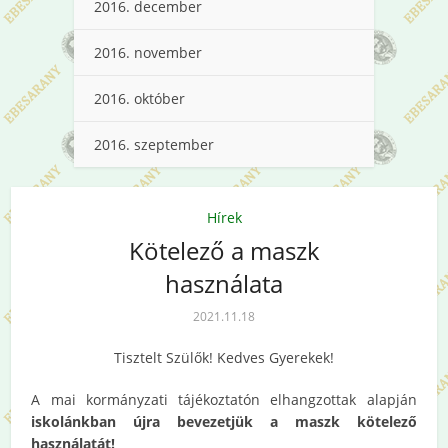
2016. december
2016. november
2016. október
2016. szeptember
Hírek
Kötelező a maszk
használata
2021.11.18
Tisztelt Szülők! Kedves Gyerekek!
A mai kormányzati tájékoztatón elhangzottak alapján
iskolánkban újra bevezetjük a maszk kötelező
használatát!