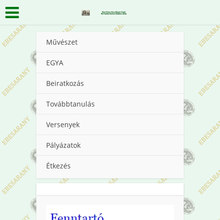
Művészet
EGYA
Beiratkozás
Továbbtanulás
Versenyek
Pályázatok
Étkezés