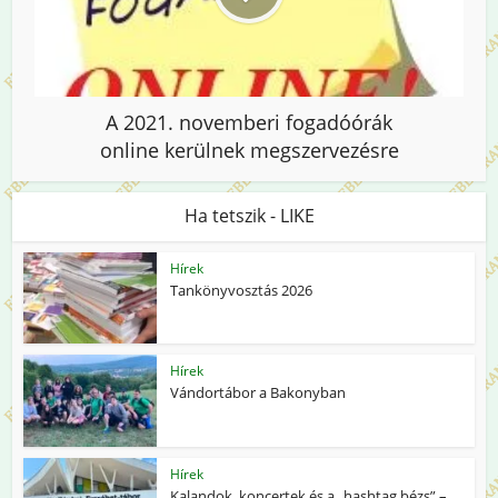
A 2021. novemberi fogadóórák
online kerülnek megszervezésre
Ha tetszik - LIKE
Hírek
Tankönyvosztás 2026
Hírek
Vándortábor a Bakonyban
Hírek
Kalandok, koncertek és a „hashtag bézs” –