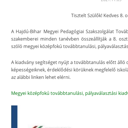
Tisztelt Szülők! Kedves 8. 
A Hajdú-Bihar Megyei Pedagógiai Szakszolgálat Továb
szakemberei minden tanévben összeállítják a 8. oszt
szóló megyei középfokú továbbtanulási, pályaválasztás
A kiadvány segítséget nyújt a továbbtanulás előtt álló
képességeiknek, érdeklődési körüknek megfelelő iskol
az alábbi linken lehet elérni.
Megyei középfokú továbbtanulási, pályaválasztási kia