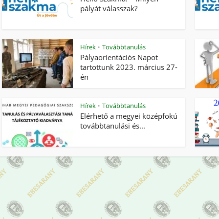
pályát válasszak?
Hírek
Továbbtanulás
•
Pályaorientációs Napot
tartottunk 2023. március 27-
én
Hírek
Továbbtanulás
•
Elérhető a megyei középfokú
továbbtanulási és...