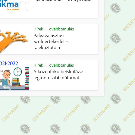
Hírek
Továbbtanulás
•
Pályaválasztási
Szülőértekezlet –
tájékoztatója
Hírek
Továbbtanulás
•
A középfokú beiskolázás
legfontosabb dátumai