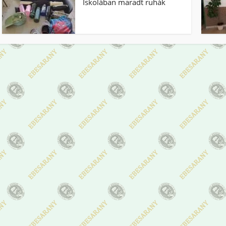
Iskolában maradt ruhák