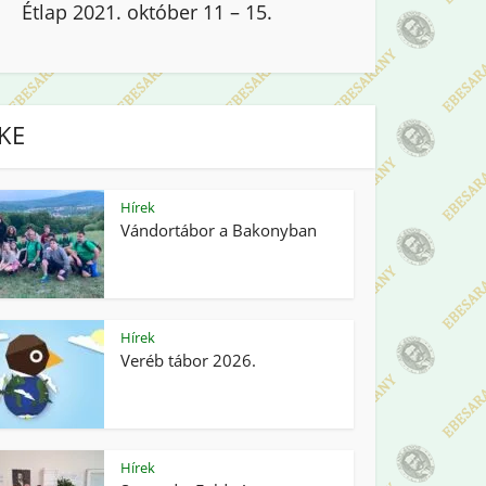
Étlap 2021. október 11 – 15.
IKE
Hírek
Vándortábor a Bakonyban
Hírek
Veréb tábor 2026.
Hírek