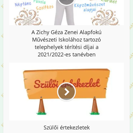
A Zichy Géza Zenei Alapfokú
Művészeti Iskolához tartozó
telephelyek térítési díjai a
2021/2022-es tanévben
Szülői értekezletek