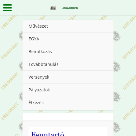
Művészet
EGYA
Beiratkozás
Továbbtanulás
Versenyek
Pályázatok
Étkezés