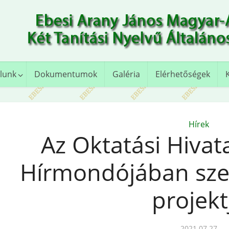
lunk
Dokumentumok
Galéria
Elérhetőségek
Hírek
Az Oktatási Hivat
Hírmondójában szer
projekt
2021.07.27