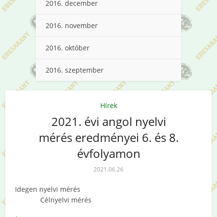
2016. december
2016. november
2016. október
2016. szeptember
Hírek
2021. évi angol nyelvi
mérés eredményei 6. és 8.
évfolyamon
2021.06.26
Idegen nyelvi mérés
Célnyelvi mérés