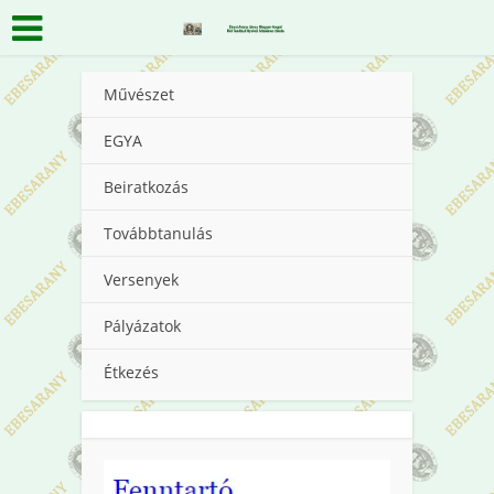
Művészet
EGYA
Beiratkozás
Továbbtanulás
Versenyek
Pályázatok
Étkezés