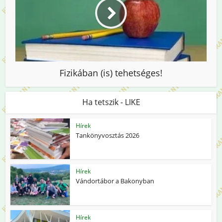
Fizikában (is) tehetséges!
Ha tetszik - LIKE
Hírek
Tankönyvosztás 2026
Hírek
Vándortábor a Bakonyban
Hírek