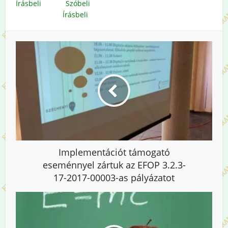
Írásbeli
Szóbeli
Írásbeli
Implementációt támogató
eseménnyel zártuk az EFOP 3.2.3-
17-2017-00003-as pályázatot