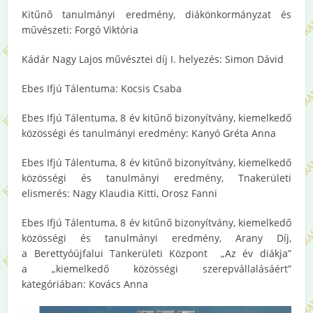
Kitűnő tanulmányi eredmény, diákönkormányzat és
művészeti: Forgó Viktória
Kádár Nagy Lajos művésztei díj I. helyezés: Simon Dávid
Ebes Ifjú Tálentuma: Kocsis Csaba
Ebes Ifjú Tálentuma, 8 év kitűnő bizonyítvány, kiemelkedő
közösségi és tanulmányi eredmény: Kanyó Gréta Anna
Ebes Ifjú Tálentuma, 8 év kitűnő bizonyítvány, kiemelkedő
közösségi és tanulmányi eredmény, Tnakerületi
elismerés: Nagy Klaudia Kitti, Orosz Fanni
Ebes Ifjú Tálentuma, 8 év kitűnő bizonyítvány, kiemelkedő
közösségi és tanulmányi eredmény, Arany Díj,
a Berettyóújfalui Tankerületi Központ „Az év diákja”
a „kiemelkedő közösségi szerepvállalásáért”
kategóriában: Kovács Anna