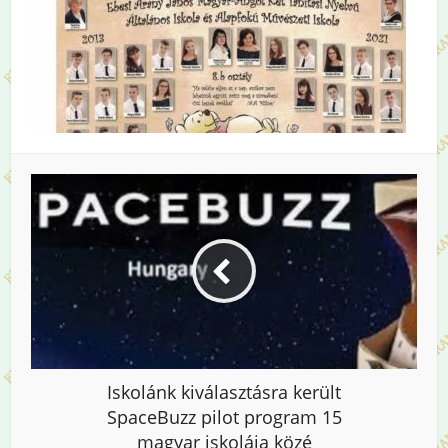
Iskolánk kiválasztásra került
SpaceBuzz pilot program 15
magyar iskolája közé