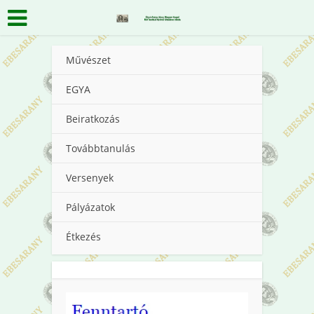
Művészet
EGYA
Beiratkozás
Továbbtanulás
Versenyek
Pályázatok
Étkezés