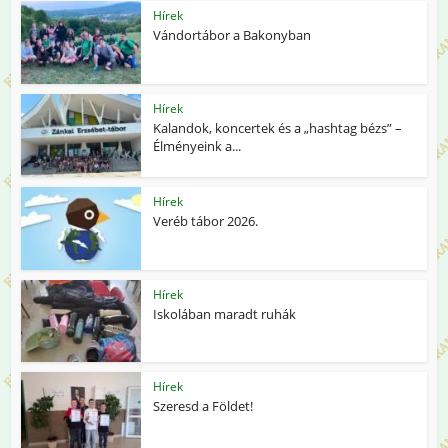
Hírek
Vándortábor a Bakonyban
Hírek
Kalandok, koncertek és a „hashtag bézs” –
Élményeink a...
Hírek
Veréb tábor 2026.
Hírek
Iskolában maradt ruhák
Hírek
Szeresd a Földet!