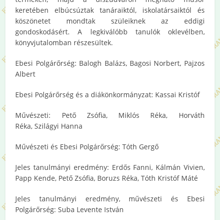
keretében elbúcsúztak tanáraiktól, iskolatársaiktól és
köszönetet mondtak szüleiknek az eddigi
gondoskodásért. A legkiválóbb tanulók oklevélben,
könyvjutalomban részesültek.
Ebesi Polgárőrség: Balogh Balázs, Bagosi Norbert, Pajzos
Albert
Ebesi Polgárőrség és a diákönkormányzat: Kassai Kristóf
Művészeti: Pető Zsófia, Miklós Réka, Horváth
Réka, Szilágyi Hanna
Művészeti és Ebesi Polgárőrség: Tóth Gergő
Jeles tanulmányi eredmény: Erdős Fanni, Kálmán Vivien,
Papp Kende, Pető Zsófia, Boruzs Réka, Tóth Kristóf Máté
Jeles tanulmányi eredmény, művészeti és Ebesi
Polgárőrség: Suba Levente István