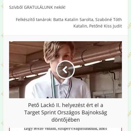
Szívből GRATULÁLUNK nekik!
Felkészítő tanárok: Batta Katalin Sarolta, Szabóné Tóth
Katalin, Petőné Kiss Judit
Pető Lackó II. helyezést ért el a
Target Sprint Országos Bajnokság
döntőjében