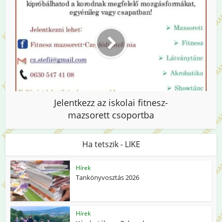
Jelentkezz az iskolai fitnesz-
mazsorett csoportba
Ha tetszik - LIKE
Hírek
Tankönyvosztás 2026
Hírek