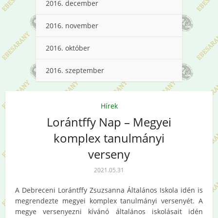
2016. december
2016. november
2016. október
2016. szeptember
Hírek
Lorántffy Nap – Megyei
komplex tanulmányi
verseny
2021.05.31
A Debreceni Lorántffy Zsuzsanna Általános Iskola idén is
megrendezte megyei komplex tanulmányi versenyét. A
megye versenyezni kívánó általános iskolásait idén