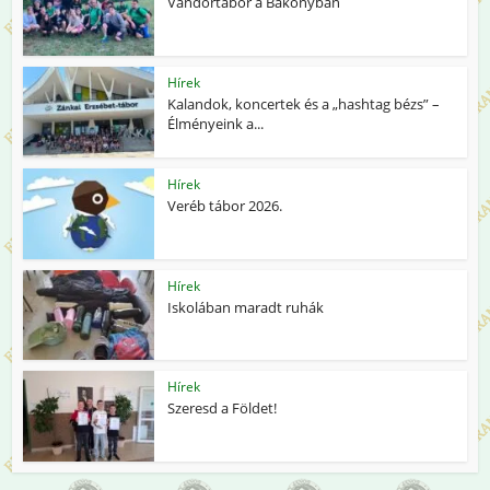
Vándortábor a Bakonyban
Hírek
Kalandok, koncertek és a „hashtag bézs” –
Élményeink a...
Hírek
Veréb tábor 2026.
Hírek
Iskolában maradt ruhák
Hírek
Szeresd a Földet!