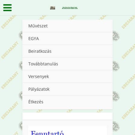
Művészet
EGYA
Beiratkozás
Továbbtanulás
Versenyek
Pályázatok
Étkezés