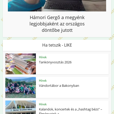
Hámori Gergő a megyénk
legjobbjaként az országos
döntőbe jutott
Ha tetszik - LIKE
Hírek
Tankönyvosztás 2026
Hírek
Vándortábor a Bakonyban
Hírek
Kalandok, koncertek és a „hashtag bézs” –
Élményeink a...