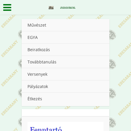
Művészet
EGYA
Beiratkozás
Továbbtanulás
Versenyek
Pályázatok
Étkezés