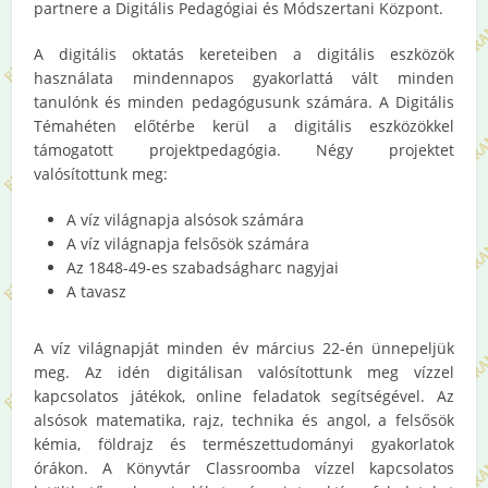
partnere a Digitális Pedagógiai és Módszertani Központ.
A digitális oktatás kereteiben a digitális eszközök
használata mindennapos gyakorlattá vált minden
tanulónk és minden pedagógusunk számára. A Digitális
Témahéten előtérbe kerül a digitális eszközökkel
támogatott projektpedagógia. Négy projektet
valósítottunk meg:
A víz világnapja alsósok számára
A víz világnapja felsősök számára
Az 1848-49-es szabadságharc nagyjai
A tavasz
A víz világnapját minden év március 22-én ünnepeljük
meg. Az idén digitálisan valósítottunk meg vízzel
kapcsolatos játékok, online feladatok segítségével. Az
alsósok matematika, rajz, technika és angol, a felsősök
kémia, földrajz és természettudományi gyakorlatok
órákon. A Könyvtár Classroomba vízzel kapcsolatos