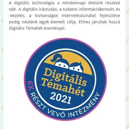
A digitális technológia a mindennapi életünk részévé
vált. A digitális írástudás, a tudatos információkeresés és
-kezelés, a biztonságos internethasználat fejlesztése
pedig iskolánk egyik kiemelt célja. Ehhez járultak hozzá
Digitális Témahét eseményei.