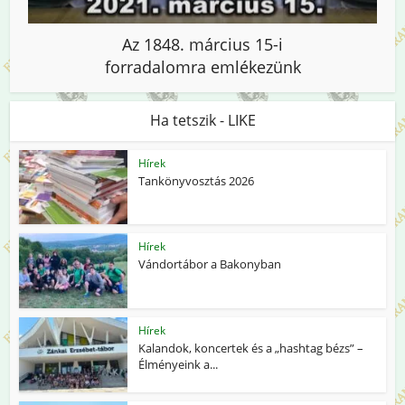
Az 1848. március 15-i
forradalomra emlékezünk
Ha tetszik - LIKE
Hírek
Tankönyvosztás 2026
Hírek
Vándortábor a Bakonyban
Hírek
Kalandok, koncertek és a „hashtag bézs” –
Élményeink a...