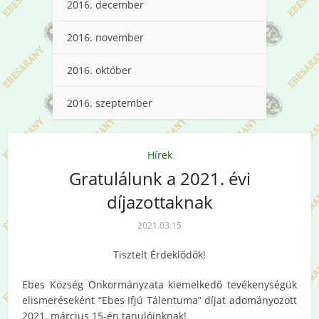
2016. december
2016. november
2016. október
2016. szeptember
Hírek
Gratulálunk a 2021. évi
díjazottaknak
2021.03.15
Tisztelt Érdeklődők!
Ebes Község Önkormányzata kiemelkedő tevékenységük
elismeréseként “Ebes Ifjú Tálentuma” díjat adományozott
2021. március 15-én tanulóinknak!