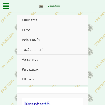
Művészet
EGYA
Beiratkozás
Továbbtanulás
Versenyek
Pályázatok
Étkezés