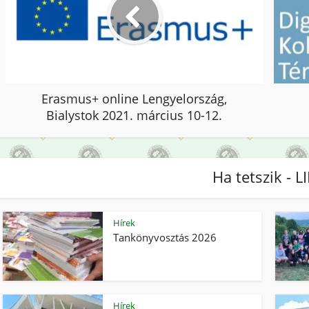
Erasmus+ online Lengyelország,
Bialystok 2021. március 10-12.
Ha tetszik - L
Hírek
Tankönyvosztás 2026
Hírek