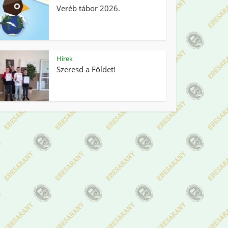
Veréb tábor 2026.
Hírek
Szeresd a Földet!