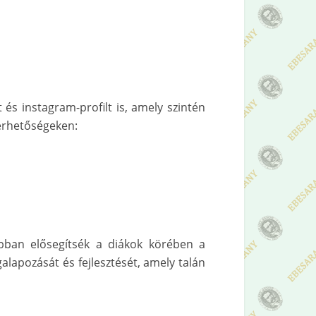
és instagram-profilt is, amely szintén
lérhetőségeken:
obban elősegítsék a diákok körében a
apozását és fejlesztését, amely talán