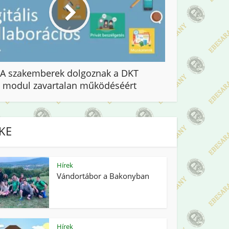
A szakemberek dolgoznak a DKT
modul zavartalan működéséért
IKE
Hírek
Vándortábor a Bakonyban
Hírek