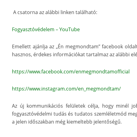
A csatorna az alábbi linken található:
Fogyasztóvédelem – YouTube
Emellett ajánlja az „Én megmondtam” facebook oldalt 
hasznos, érdekes információkat tartalmaz az alábbi e
https://www.facebook.com/enmegmondtamofficial
https://www.instagram.com/en_megmondtam/
Az új kommunikációs felületek célja, hogy minél j
fogyasztóvédelmi tudás és tudatos szemléletmód megal
a jelen időszakban még kiemeltebb jelentőségű.