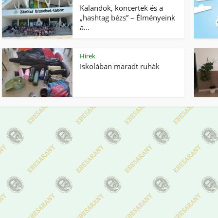
Kalandok, koncertek és a
„hashtag bézs” – Élményeink
a...
Hírek
Iskolában maradt ruhák