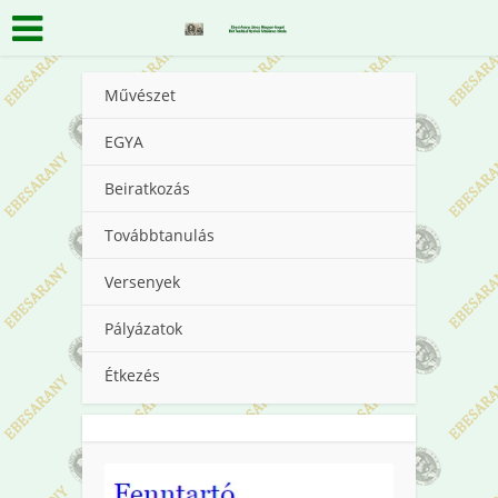
Művészet
EGYA
Beiratkozás
Továbbtanulás
Versenyek
Pályázatok
Étkezés