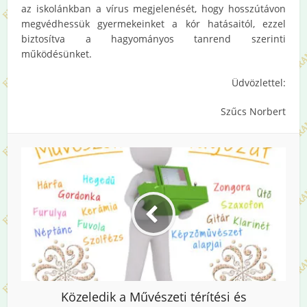
az iskolánkban a vírus megjelenését, hogy hosszútávon
megvédhessük gyermekeinket a kór hatásaitól, ezzel
biztosítva a hagyományos tanrend szerinti
működésünket.
Üdvözlettel:
Szűcs Norbert
Közeledik a Művészeti térítési és