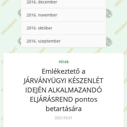
2016. december
2016. november
2016. október
2016. szeptember
Hírek
Emlékeztető a
JÁRVÁNYÜGYI KÉSZENLÉT
IDEJÉN ALKALMAZANDÓ
ELJÁRÁSREND pontos
betartására
2021.03.01