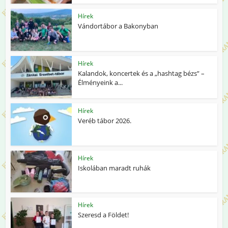
Hírek
Vándortábor a Bakonyban
Hírek
Kalandok, koncertek és a „hashtag bézs” –
Élményeink a...
Hírek
Veréb tábor 2026.
Hírek
Iskolában maradt ruhák
Hírek
Szeresd a Földet!