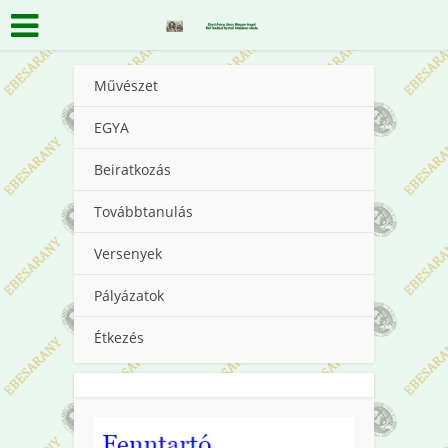
Művészet
EGYA
Beiratkozás
Továbbtanulás
Versenyek
Pályázatok
Étkezés