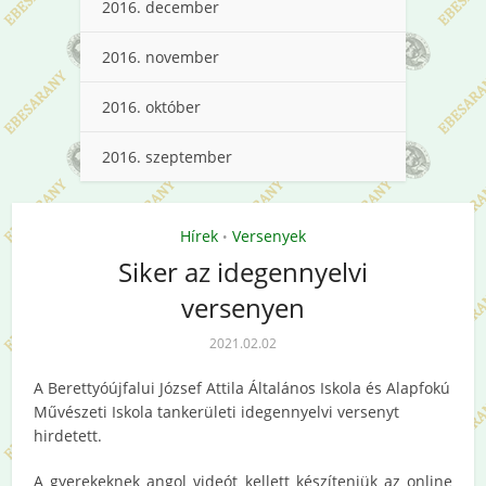
2016. december
2016. november
2016. október
2016. szeptember
Hírek
Versenyek
•
Siker az idegennyelvi
versenyen
2021.02.02
A Berettyóújfalui József Attila Általános Iskola és Alapfokú
Művészeti Iskola tankerületi idegennyelvi versenyt
hirdetett.
A gyerekeknek angol videót kellett készíteniük az online