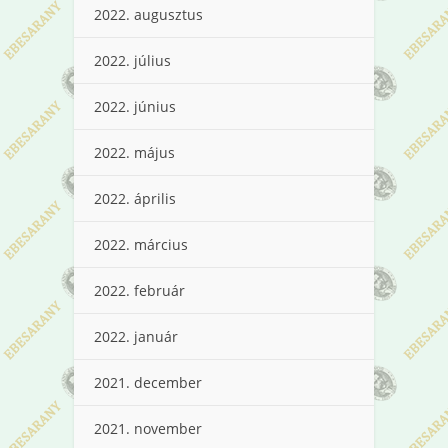
2022. augusztus
2022. július
2022. június
2022. május
2022. április
2022. március
2022. február
2022. január
2021. december
2021. november