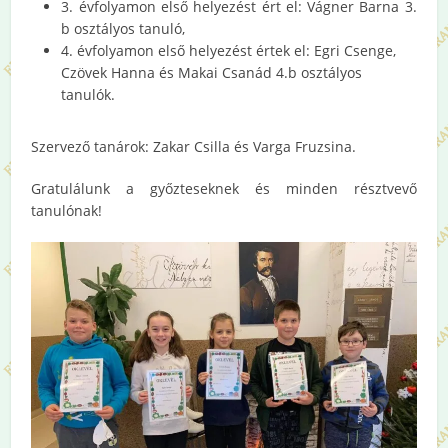
3. évfolyamon első helyezést ért el: Vágner Barna 3.
b osztályos tanuló,
4. évfolyamon első helyezést értek el: Egri Csenge,
Czövek Hanna és Makai Csanád 4.b osztályos
tanulók.
Szervező tanárok: Zakar Csilla és Varga Fruzsina.
Gratulálunk a győzteseknek és minden résztvevő
tanulónak!