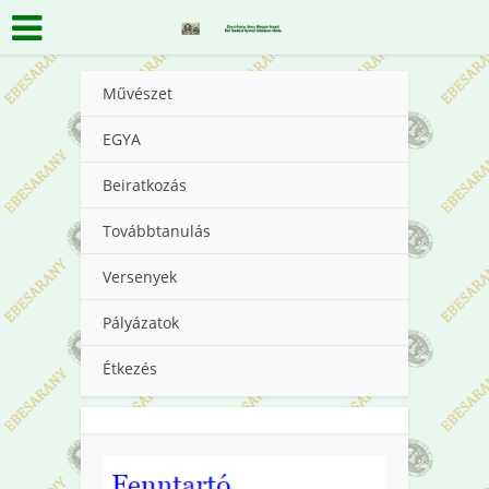
Művészet
EGYA
Beiratkozás
Továbbtanulás
Versenyek
Pályázatok
Étkezés