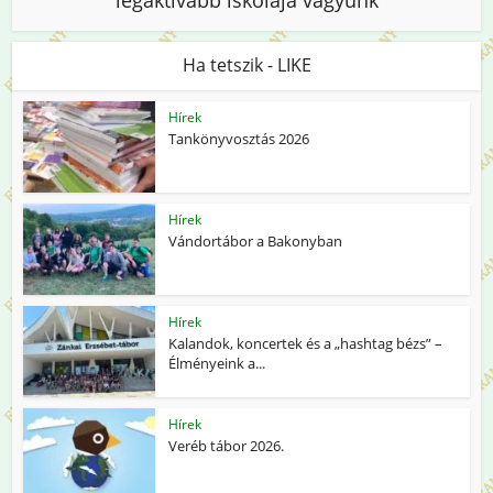
legaktívabb iskolája vagyunk
Ha tetszik - LIKE
Hírek
Tankönyvosztás 2026
Hírek
Vándortábor a Bakonyban
Hírek
Kalandok, koncertek és a „hashtag bézs” –
Élményeink a...
Hírek
Veréb tábor 2026.