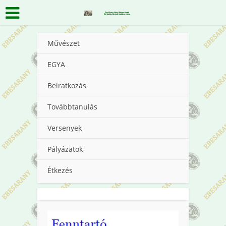
Művészet
EGYA
Beiratkozás
Továbbtanulás
Versenyek
Pályázatok
Étkezés