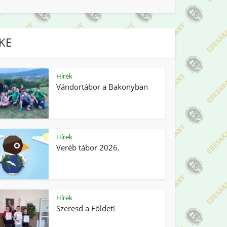
IKE
Hírek
Vándortábor a Bakonyban
Hírek
Veréb tábor 2026.
Hírek
Szeresd a Földet!