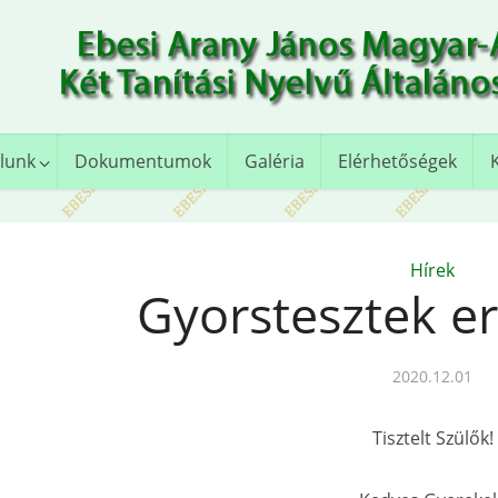
lunk
Dokumentumok
Galéria
Elérhetőségek
Hírek
Gyorstesztek e
2020.12.01
Tisztelt Szülők!