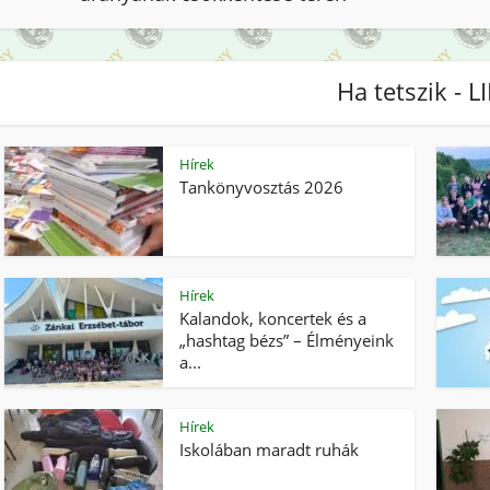
Ha tetszik - L
Hírek
Tankönyvosztás 2026
Hírek
Kalandok, koncertek és a
„hashtag bézs” – Élményeink
a...
Hírek
Iskolában maradt ruhák