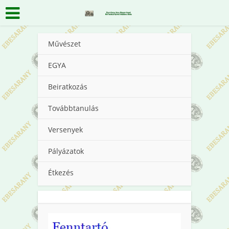
Művészet
EGYA
Beiratkozás
Továbbtanulás
Versenyek
Pályázatok
Étkezés