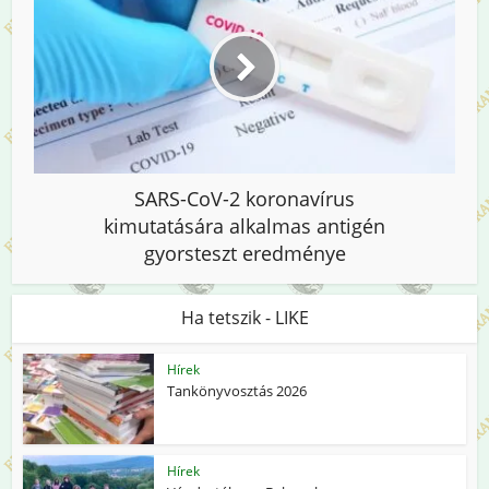
SARS-CoV-2 koronavírus
kimutatására alkalmas antigén
gyorsteszt eredménye
Ha tetszik - LIKE
Hírek
Tankönyvosztás 2026
Hírek