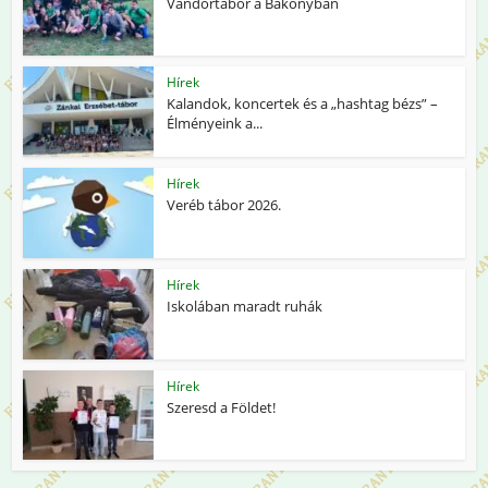
Vándortábor a Bakonyban
Hírek
Kalandok, koncertek és a „hashtag bézs” –
Élményeink a...
Hírek
Veréb tábor 2026.
Hírek
Iskolában maradt ruhák
Hírek
Szeresd a Földet!