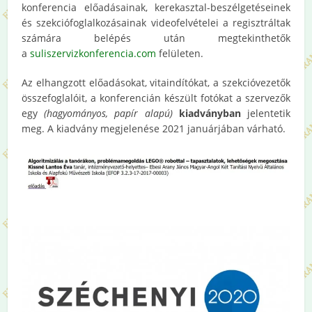
konferencia előadásainak, kerekasztal-beszélgetéseinek
és szekciófoglalkozásainak videofelvételei a regisztráltak
számára belépés után megtekinthetők
a
suliszervizkonferencia.com
felületen.
Az elhangzott előadásokat, vitaindítókat, a szekcióvezetők
összefoglalóit, a konferencián készült fotókat a szervezők
egy
(hagyományos, papír alapú)
kiadványban
jelentetik
meg. A kiadvány megjelenése 2021 januárjában várható.