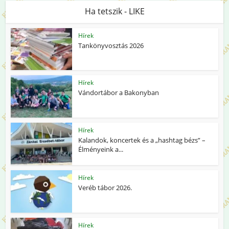
Ha tetszik - LIKE
Hírek
Tankönyvosztás 2026
Hírek
Vándortábor a Bakonyban
Hírek
Kalandok, koncertek és a „hashtag bézs” –
Élményeink a...
Hírek
Veréb tábor 2026.
Hírek