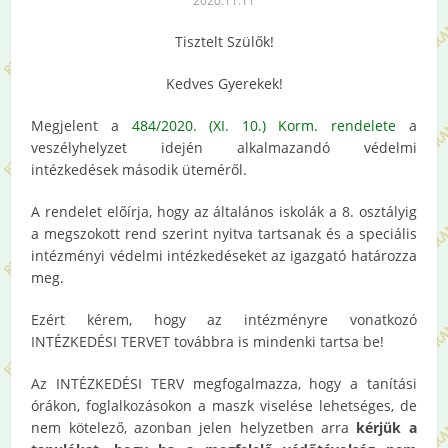
2020.11.11
Tisztelt Szülők!
Kedves Gyerekek!
Megjelent a
484/2020. (XI. 10.) Korm. rendelete
a
veszélyhelyzet idején alkalmazandó védelmi
intézkedések második üteméről.
A rendelet előírja, hogy az általános iskolák a 8. osztályig
a megszokott rend szerint nyitva tartsanak és a speciális
intézményi védelmi intézkedéseket az igazgató határozza
meg.
Ezért kérem, hogy az intézményre vonatkozó
INTÉZKEDÉSI TERVET továbbra is mindenki tartsa be!
Az INTÉZKEDÉSI TERV megfogalmazza, hogy a tanítási
órákon, foglalkozásokon a maszk viselése lehetséges, de
nem kötelező, azonban jelen helyzetben arra
kérjük a