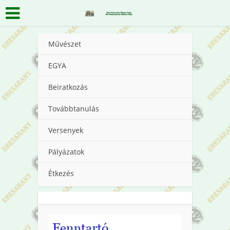
Művészet
EGYA
Beiratkozás
Továbbtanulás
Versenyek
Pályázatok
Étkezés