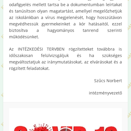
odafigyelés mellett tartsa be a dokumentumban leírtakat
és tanúsítson olyan magatartást, amellyel megelőzhetjük
az iskolánkban a vírus megjelenését, hogy hosszútávon
megvédhessük gyermekeinket a kór hatásaitól, ezzel
biztosítva a hagyományos tanrend szerinti
működésünket.
Az INTÉZKEDÉSI TERVBEN rögzítetteket továbbra is
időszakosan felülvizsgáljuk és ha szükséges
megváltoztatjuk az iránymutatásokat, az elvárásokat és a
rögzített feladatokat.
Szűcs Norbert
intézményvezető