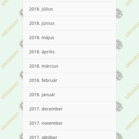
2018. július
2018. június
2018. május
2018. április
2018. március
2018. február
2018. január
2017. december
2017. november
2017. október