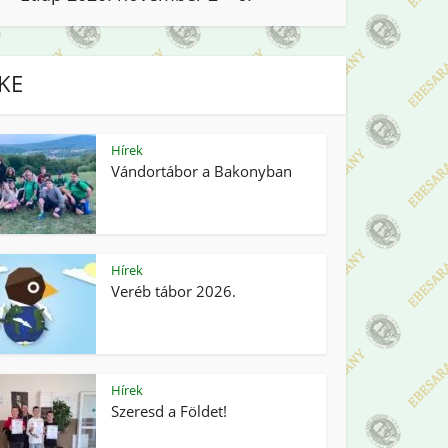
IKE
Hírek
Vándortábor a Bakonyban
Hírek
Veréb tábor 2026.
Hírek
Szeresd a Földet!