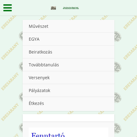
Művészet
EGYA
Beiratkozás
Továbbtanulás
Versenyek
Pályázatok
Étkezés