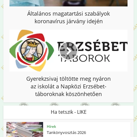
Általános magatartási szabályok
koronavírus járvány idején
Gyerekzsivaj töltötte meg nyáron
az iskolát a Napközi Erzsébet-
táboroknak köszönhetően
Ha tetszik - LIKE
Hírek
Tankönyvosztás 2026