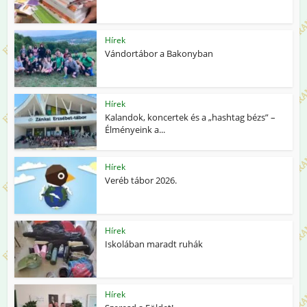
Hírek
Vándortábor a Bakonyban
Hírek
Kalandok, koncertek és a „hashtag bézs” –
Élményeink a...
Hírek
Veréb tábor 2026.
Hírek
Iskolában maradt ruhák
Hírek