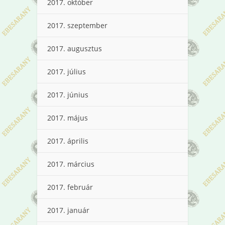
2017. október
2017. szeptember
2017. augusztus
2017. július
2017. június
2017. május
2017. április
2017. március
2017. február
2017. január