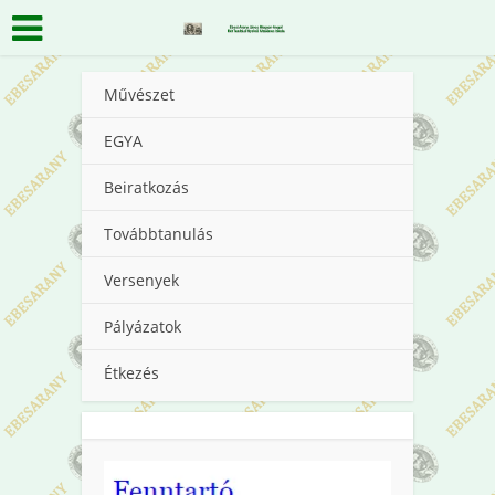
Művészet
EGYA
Beiratkozás
Továbbtanulás
Versenyek
Pályázatok
Étkezés