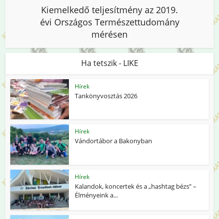
Kiemelkedő teljesítmény az 2019.
évi Országos Természettudomány
mérésen
Ha tetszik - LIKE
Hírek
Tankönyvosztás 2026
Hírek
Vándortábor a Bakonyban
Hírek
Kalandok, koncertek és a „hashtag bézs” –
Élményeink a...