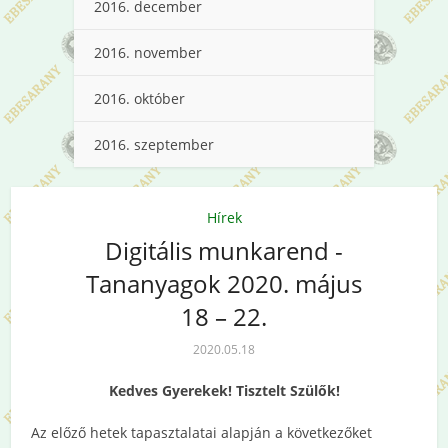
2016. december
2016. november
2016. október
2016. szeptember
Hírek
Digitális munkarend -
Tananyagok 2020. május
18 – 22.
2020.05.18
Kedves Gyerekek! Tisztelt Szülők!
Az előző hetek tapasztalatai alapján a következőket