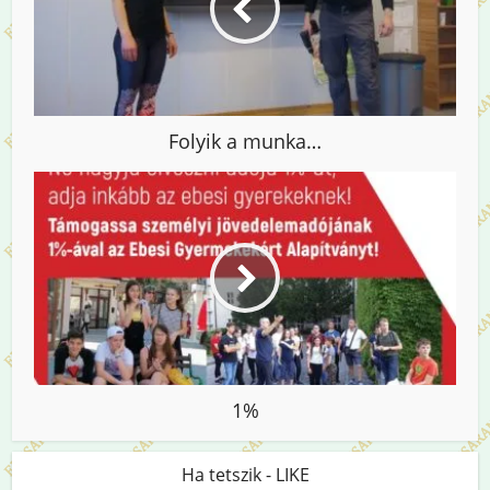
Folyik a munka…
1%
Ha tetszik - LIKE