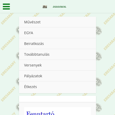
Művészet
EGYA
Beiratkozás
Továbbtanulás
Versenyek
Pályázatok
Étkezés