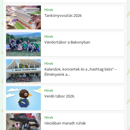
Hírek
Tankönyvosztás 2026
Hírek
Vándortábor a Bakonyban
Hírek
Kalandok, koncertek és a „hashtag bézs” –
Élményeink a...
Hírek
Veréb tábor 2026.
Hírek
Iskolában maradt ruhák