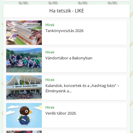
Ha tetszik - LIKE
Hírek
Tankönyvosztás 2026
Hírek
Vándortábor a Bakonyban
Hírek
Kalandok, koncertek és a „hashtag bézs” –
Élményeink a...
Hírek
Veréb tábor 2026.