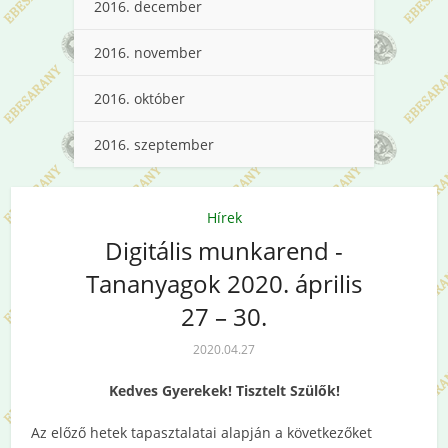
2016. december
2016. november
2016. október
2016. szeptember
Hírek
Digitális munkarend -
Tananyagok 2020. április
27 – 30.
2020.04.27
Kedves Gyerekek! Tisztelt Szülők!
Az előző hetek tapasztalatai alapján a következőket