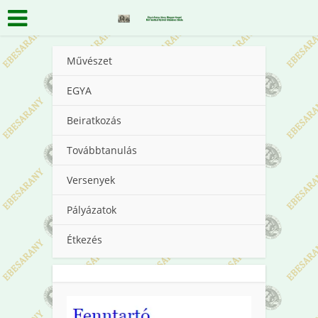
Művészet
EGYA
Beiratkozás
Továbbtanulás
Versenyek
Pályázatok
Étkezés