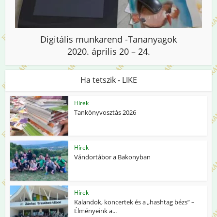
Digitális munkarend -Tananyagok
2020. április 20 – 24.
Ha tetszik - LIKE
Hírek
Tankönyvosztás 2026
Hírek
Vándortábor a Bakonyban
Hírek
Kalandok, koncertek és a „hashtag bézs” –
Élményeink a...