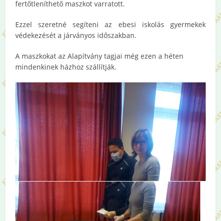
fertőtleníthető maszkot varratott.
Ezzel szeretné segíteni az ebesi iskolás gyermekek
védekezését a járványos időszakban.
A maszkokat az Alapítvány tagjai még ezen a héten
mindenkinek házhoz szállítják.