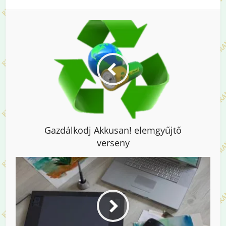
Gazdálkodj Akkusan! elemgyűjtő
verseny