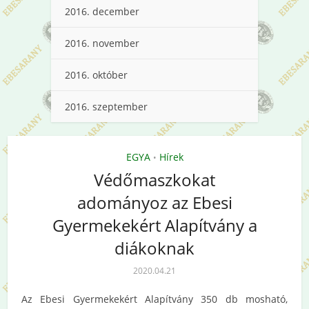
2016. december
2016. november
2016. október
2016. szeptember
EGYA
Hírek
•
Védőmaszkokat
adományoz az Ebesi
Gyermekekért Alapítvány a
diákoknak
2020.04.21
Az Ebesi Gyermekekért Alapítvány 350 db mosható,