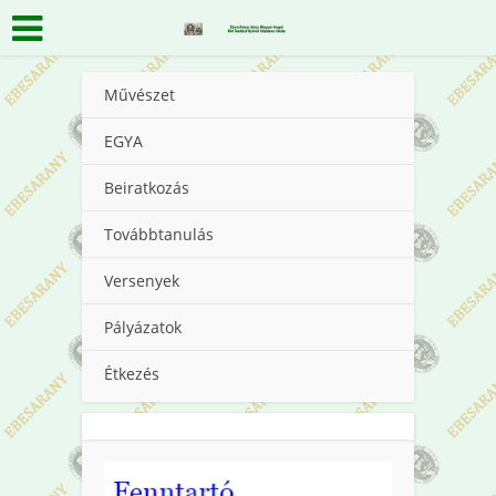
Művészet
EGYA
Beiratkozás
Továbbtanulás
Versenyek
Pályázatok
Étkezés