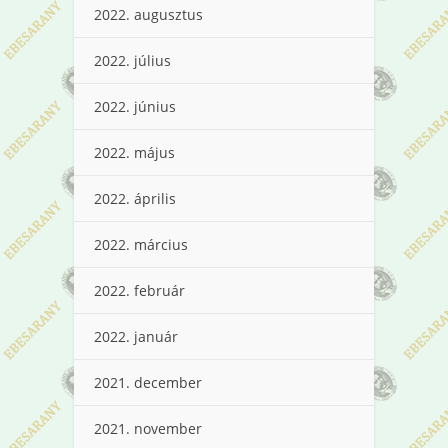
2022. augusztus
2022. július
2022. június
2022. május
2022. április
2022. március
2022. február
2022. január
2021. december
2021. november