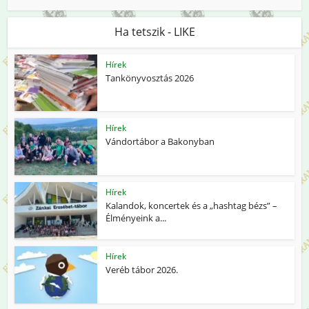
Ha tetszik - LIKE
Hírek
Tankönyvosztás 2026
Hírek
Vándortábor a Bakonyban
Hírek
Kalandok, koncertek és a „hashtag bézs” –
Élményeink a...
Hírek
Veréb tábor 2026.