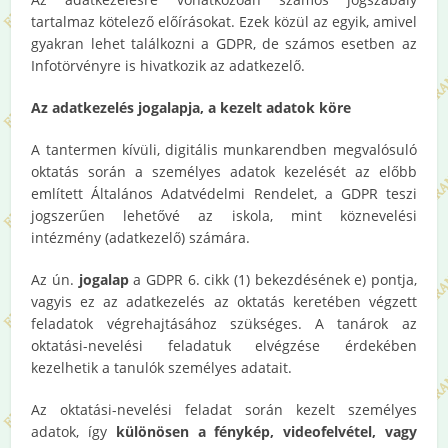
tartalmaz kötelező előírásokat. Ezek közül az egyik, amivel
gyakran lehet találkozni a GDPR, de számos esetben az
Infotörvényre is hivatkozik az adatkezelő.
Az adatkezelés jogalapja, a kezelt adatok köre
A tantermen kívüli, digitális munkarendben megvalósuló
oktatás során a személyes adatok kezelését az előbb
említett Általános Adatvédelmi Rendelet, a GDPR teszi
jogszerűen lehetővé az iskola, mint köznevelési
intézmény (adatkezelő) számára.
Az ún.
jogalap
a GDPR 6. cikk (1) bekezdésének e) pontja,
vagyis ez az adatkezelés az oktatás keretében végzett
feladatok végrehajtásához szükséges. A tanárok az
oktatási-nevelési feladatuk elvégzése érdekében
kezelhetik a tanulók személyes adatait.
Az oktatási-nevelési feladat során kezelt személyes
adatok, így
különösen a fénykép, videofelvétel, vagy