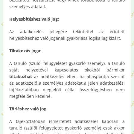
személyes adatait.
Helyesbítéshez való jog:
Az adatkezelés jellegére tekintettel az érintett
helyesbítéshez való jogának gyakorlása logikailag kizárt.
Tiltakozás joga
:
A tanuló (szülői felügyeletet gyakorló személy), a tanuló
saját helyzetével kapcsolatos okokból bármikor
tiltakozhat
az adatkezelés ellen, ha álláspontja szerint
az adatkezelő a személyes adatokat a jelen adatkezelési
tájékoztatóban megjelölt céllal összefüggésben nem
megfelelően kezelné.
Törléshez való jog
:
A tájékoztatóban ismertetett adatkezelés kapcsán a
tanuló (szülői felügyeletet gyakorló személy) csak akkor