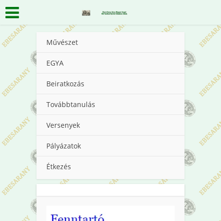
Művészet
EGYA
Beiratkozás
Továbbtanulás
Versenyek
Pályázatok
Étkezés