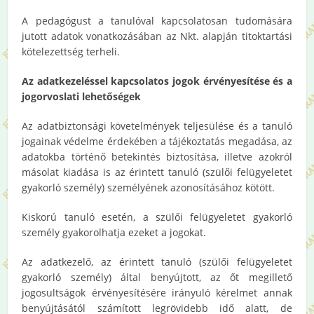
A pedagógust a tanulóval kapcsolatosan tudomására
jutott adatok vonatkozásában az Nkt. alapján titoktartási
kötelezettség terheli.
Az adatkezeléssel kapcsolatos jogok érvényesítése és a
jogorvoslati lehetőségek
Az adatbiztonsági követelmények teljesülése és a tanuló
jogainak védelme érdekében a tájékoztatás megadása, az
adatokba történő betekintés biztosítása, illetve azokról
másolat kiadása is az érintett tanuló (szülői felügyeletet
gyakorló személy) személyének azonosításához kötött.
Kiskorú tanuló esetén, a szülői felügyeletet gyakorló
személy gyakorolhatja ezeket a jogokat.
Az adatkezelő, az érintett tanuló (szülői felügyeletet
gyakorló személy) által benyújtott, az őt megillető
jogosultságok érvényesítésére irányuló kérelmet annak
benyújtásától számított legrövidebb idő alatt, de