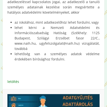
adatkezeléssel kapcsolatos jogai, az adatkezelő a tanuló
személyes adatainak kezelése során megsértette a
hatályos adatvédelmi követelményeket, akkor
az iskolához, mint adatkezelőhöz lehet fordulni, vagy
lehet kérni a Nemzeti Adatvédelmi és
Információszabadság Hatóság (Székhely: 1125
Budapest, Szilágyi Erzsébet fasor 22/C.,
www.naih.hu, ugyfelszolgalat@naih.hu) vizsgálatát,
továbbá
lehetőség van a személyes adatok védelme
érdekében bírósághoz fordulni.
letöltés