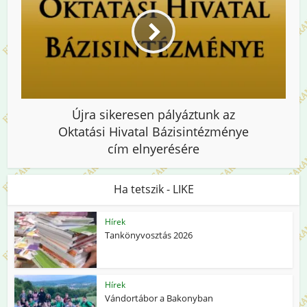
Újra sikeresen pályáztunk az
Oktatási Hivatal Bázisintézménye
cím elnyerésére
Ha tetszik - LIKE
Hírek
Tankönyvosztás 2026
Hírek
Vándortábor a Bakonyban