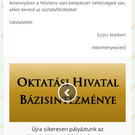
Amennyiben a felületre való belépéssel nehézséged van,
akkor keresd az osztályfőnöködet!
Üdvözlettel:
Szűcs Norbert
intézményvezető
Újra sikeresen pályáztunk az