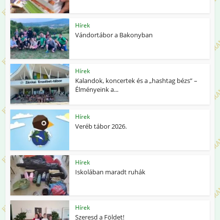
Hírek
Vándortábor a Bakonyban
Hírek
Kalandok, koncertek és a „hashtag bézs” –
Élményeink a...
Hírek
Veréb tábor 2026.
Hírek
Iskolában maradt ruhák
Hírek
Szeresd a Földet!