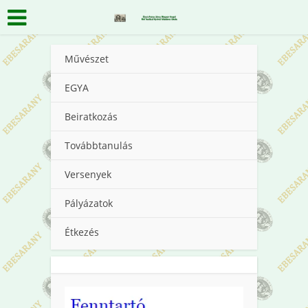
Művészet
EGYA
Beiratkozás
Továbbtanulás
Versenyek
Pályázatok
Étkezés