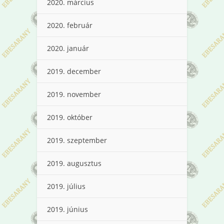
2020. március
2020. február
2020. január
2019. december
2019. november
2019. október
2019. szeptember
2019. augusztus
2019. július
2019. június