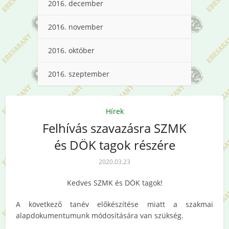
2016. december
2016. november
2016. október
2016. szeptember
Hírek
Felhívás szavazásra SZMK
és DÖK tagok részére
2020.03.23
Kedves SZMK és DÖK tagok!
A következő tanév előkészítése miatt a szakmai
alapdokumentumunk módosítására van szükség.