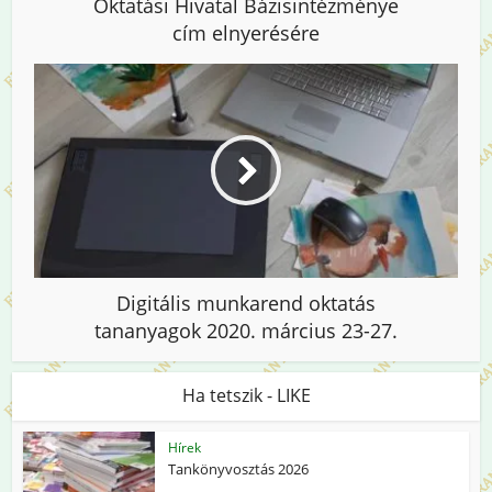
Oktatási Hivatal Bázisintézménye
cím elnyerésére
Digitális munkarend oktatás
tananyagok 2020. március 23-27.
Ha tetszik - LIKE
Hírek
Tankönyvosztás 2026