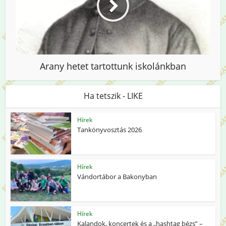
Arany hetet tartottunk iskolánkban
Ha tetszik - LIKE
Hírek
Tankönyvosztás 2026
Hírek
Vándortábor a Bakonyban
Hírek
Kalandok, koncertek és a „hashtag bézs” –