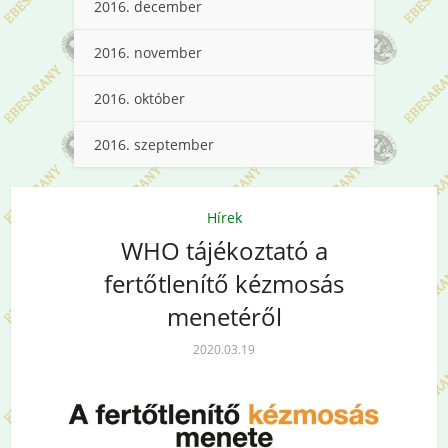
2016. december
2016. november
2016. október
2016. szeptember
Hírek
WHO tájékoztató a
fertőtlenítő kézmosás
menetéről
2020.03.19