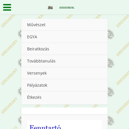
Művészet
EGYA
Beiratkozás
Továbbtanulás
Versenyek
Pályázatok
Étkezés