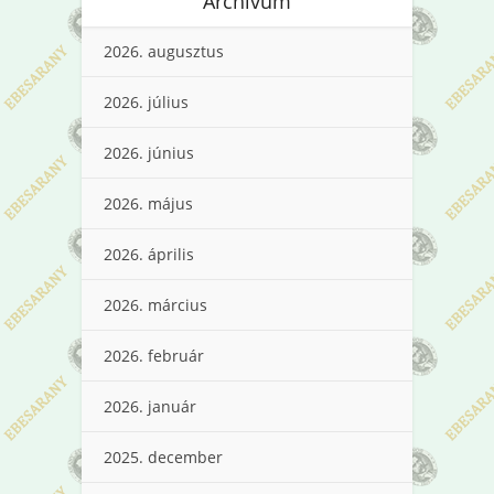
Archívum
2026. augusztus
2026. július
2026. június
2026. május
2026. április
2026. március
2026. február
2026. január
2025. december