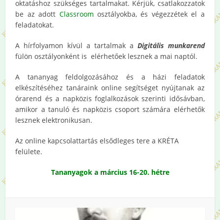
oktatáshoz szükséges tartalmakat. Kérjük, csatlakozzatok
be az adott
Classroom
osztályokba, és végezzétek el a
feladatokat.
A hírfolyamon kívül a tartalmak a
Digitális munkarend
fülön osztályonként is elérhetőek lesznek a mai naptól.
A tananyag feldolgozásához és a házi feladatok
elkészítéséhez tanáraink online segítséget nyújtanak az
órarend és a napközis foglalkozások szerinti idősávban,
amikor a tanuló és napközis csoport számára elérhetők
lesznek elektronikusan.
Az online kapcsolattartás elsődleges tere a KRÉTA
felülete.
Tananyagok a március 16-20. hétre