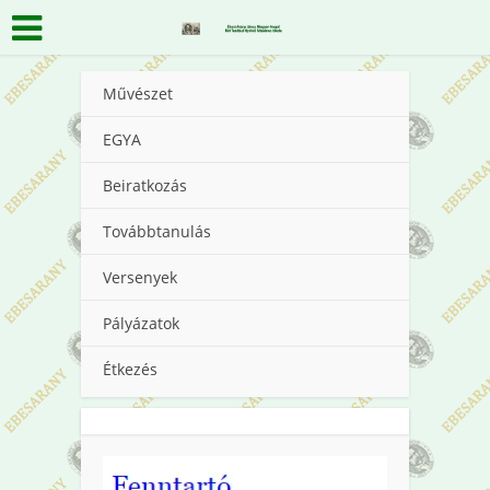
Művészet
EGYA
Beiratkozás
Továbbtanulás
Versenyek
Pályázatok
Étkezés