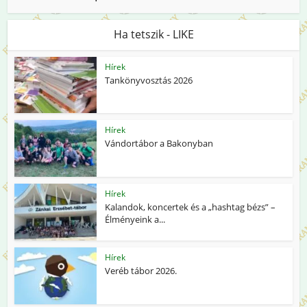
Ha tetszik - LIKE
Hírek
Tankönyvosztás 2026
Hírek
Vándortábor a Bakonyban
Hírek
Kalandok, koncertek és a „hashtag bézs” –
Élményeink a...
Hírek
Veréb tábor 2026.