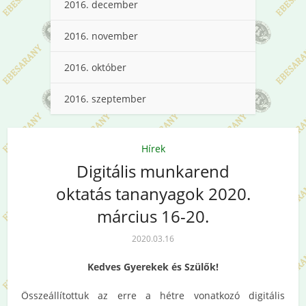
2016. december
2016. november
2016. október
2016. szeptember
Hírek
Digitális munkarend
oktatás tananyagok 2020.
március 16-20.
2020.03.16
Kedves Gyerekek és Szülők!
Összeállítottuk az erre a hétre vonatkozó digitális