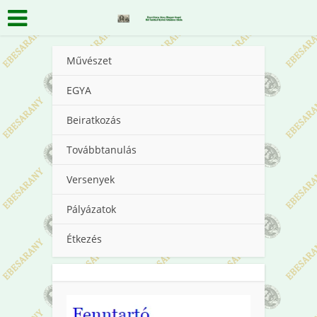
Művészet
EGYA
Beiratkozás
Továbbtanulás
Versenyek
Pályázatok
Étkezés