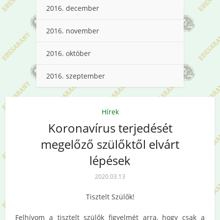
2016. december
2016. november
2016. október
2016. szeptember
Hírek
Koronavírus terjedését
megelőző szülőktől elvárt
lépések
2020.03.13
Tisztelt Szülők!
Felhívom a tisztelt szülők figyelmét arra, hogy csak a