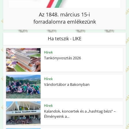
Az 1848. március 15-i
forradalomra emlékezünk
Ha tetszik - LIKE
Hírek
Tankönyvosztás 2026
Hírek
Vándortábor a Bakonyban
Hírek
Kalandok, koncertek és a „hashtag bézs” –
Élményeink a...